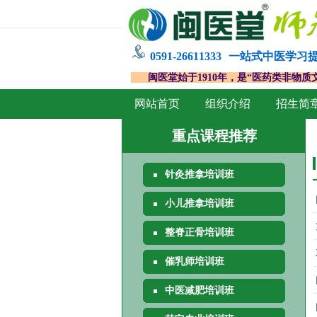
0591-26611333
一站式中医学习
闽医堂始于1910年，是“医药类非物质
网站首页
组织介绍
招生简
重点课程推荐
针灸推拿培训班
小儿推拿培训班
整脊正骨培训班
催乳师培训班
中医减肥培训班