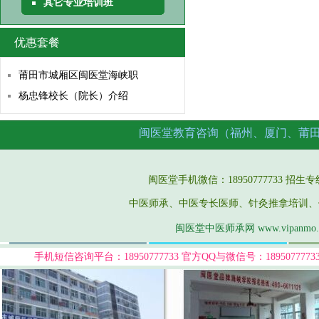
其它专业培训班
优惠套餐
莆田市城厢区闽医堂海峡职
杨忠锋校长（院长）介绍
闽医堂教育咨询（福州、厦门、莆
闽医堂手机微信：18950777733 招生专线：05
中医师承、中医专长医师、针灸推拿培训、
闽医堂中医师承网 www.vipanmo
手机短信咨询平台：18950777733
官方QQ与微信号：189507777