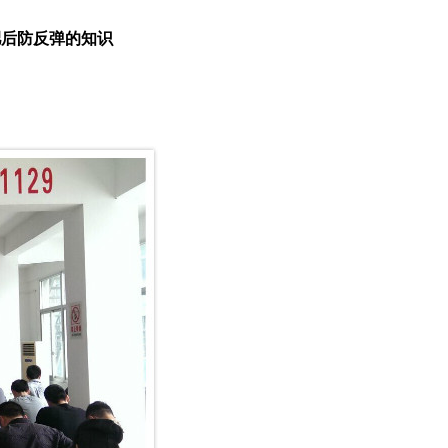
肥后防反弹的知识