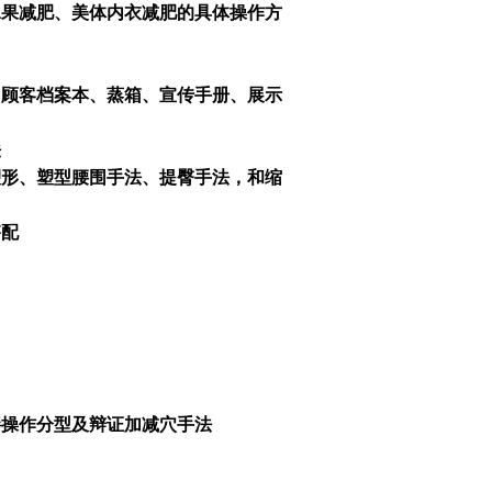
水果减肥、美体内衣减肥的具体操作方
、顾客档案本、蒸箱、宣传手册、展示
法
塑形、塑型腰围手法、提臀手法，和缩
搭配
胖操作分型及辩证加减穴手法