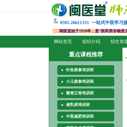
0591-26611333
一站式中医学习
闽医堂始于1910年，是“医药类非物质
网站首页
组织介绍
招生简
重点课程推荐
针灸推拿培训班
小儿推拿培训班
整脊正骨培训班
催乳师培训班
中医减肥培训班