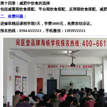
第十四章：减肥中饮食的选择
包括减重期饮食搭配、平台期饮食搭配、反弹期饮食搭配、减
二
、收费问题：
进修班精品
课程学期3天，学费3800元，免费发结业证。
报名热线：0594-6555511，手机微信：13959555511