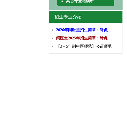
其它专业培训班
招生专业介绍
2026年闽医堂招生简章：针灸
闽医堂2025年招生简章：针灸
【3～5年制中医师承】公证师承