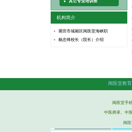
其它专业培训班
机构简介
莆田市城厢区闽医堂海峡职
杨忠锋校长（院长）介绍
闽医堂教育
闽医堂手机微信：
中医师承、中
闽医堂