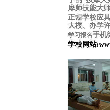
摩师技能大师
正规学校应
大楼、办学
手机
学习报名
学校网站:ww