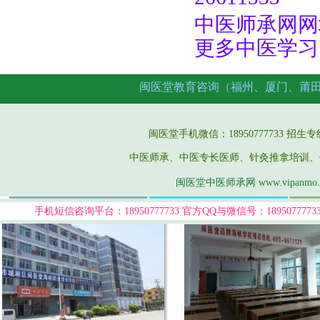
中医师承网网址:
更多中医学习
闽医堂教育咨询（福州、厦门、莆
闽医堂手机微信：18950777733 招生专线：05
中医师承、中医专长医师、针灸推拿培训、
闽医堂中医师承网 www.vipanmo
手机短信咨询平台：18950777733
官方QQ与微信号：189507777