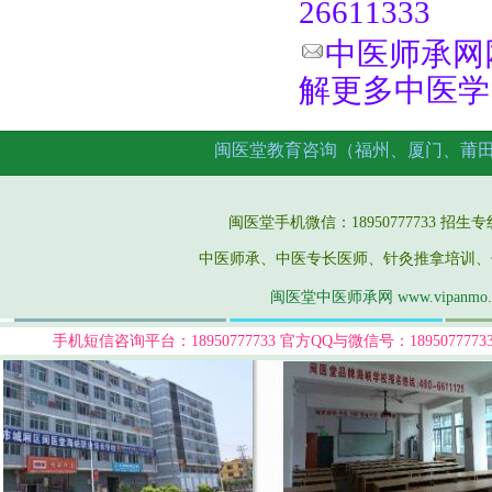
26611333
中医师承网网址
解更多中医学
闽医堂教育咨询（福州、厦门、莆
闽医堂手机微信：18950777733 招生专线：05
中医师承、中医专长医师、针灸推拿培训、
闽医堂中医师承网 www.vipanmo
手机短信咨询平台：18950777733
官方QQ与微信号：189507777