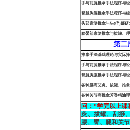
手与前腿
推拿手法程序与
臀腿胸腹
推拿手法程序与
头部康复推拿与头(疗)部砭
腰臀部康复推拿与拔罐、
第二
推拿手法基础理论与实际
手与前腿
推拿手法程序与
臀腿胸腹
推拿手法程序与
各种腰痛艾灸、拔罐、推
各种关节痛推拿芳香精油
问：“学完以上课
灸、拔罐、刮痧
腰、臀、腿和关