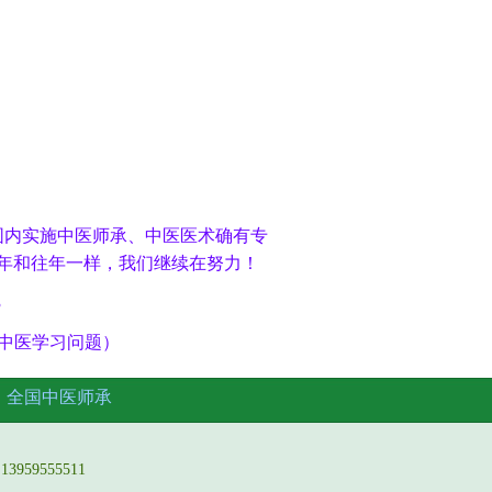
围内实施中医师承、中医医术确有专
年和往年一样，我们继续在努力！
3
更多中医学习问题）
名
全国中医师承
959555511