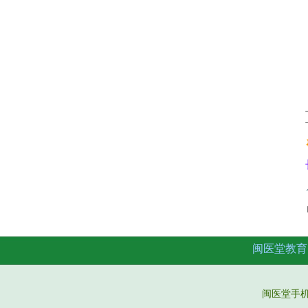
闽医堂教育
闽医堂手机微信：