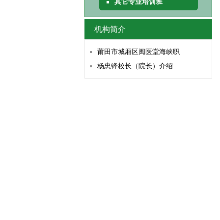
其它专业培训班
机构简介
莆田市城厢区闽医堂海峡职
杨忠锋校长（院长）介绍