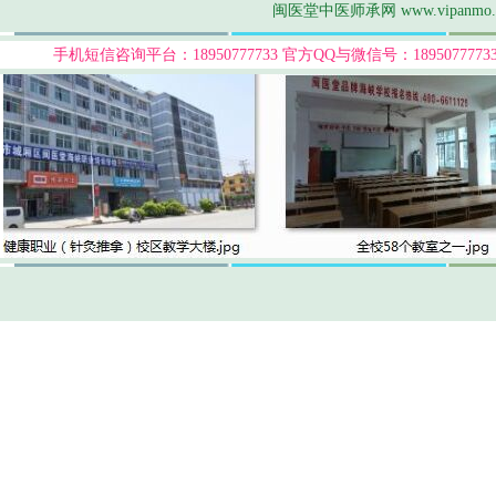
闽医堂中医师承网 www.vipanmo
手机短信咨询平台：18950777733
官方QQ与微信号：189507777