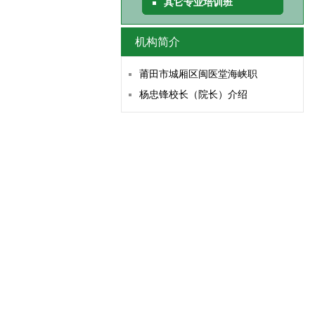
其它专业培训班
机构简介
莆田市城厢区闽医堂海峡职
杨忠锋校长（院长）介绍