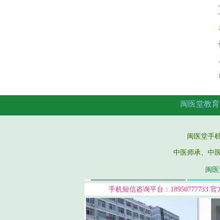
闽医堂教育
闽医堂手机微信：
中医师承、中
闽医堂
手机短信咨询平台：18950777733
官