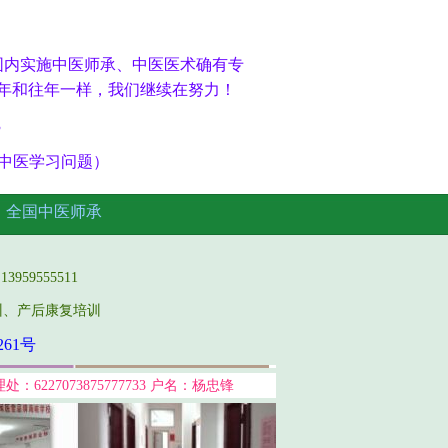
围内实施中医师承、中医医术确有专
年和往年一样，我们继续在努力！
3
更多中医学习问题）
名
全国中医师承
959555511
训、产后康复培训
261号
227073875777733 户名：杨忠锋