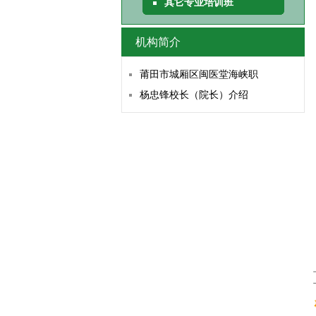
其它专业培训班
机构简介
莆田市城厢区闽医堂海峡职
杨忠锋校长（院长）介绍