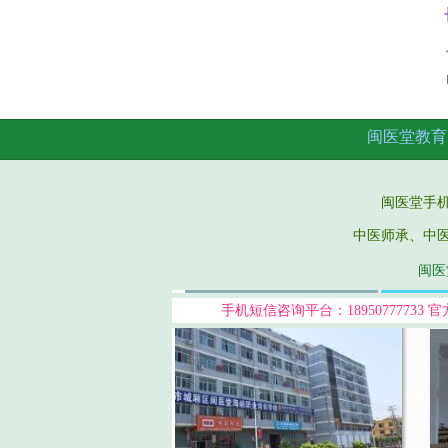
闽医堂教育
闽医堂手机微信：
中医师承、中
闽医堂
手机短信咨询平台：18950777733
官