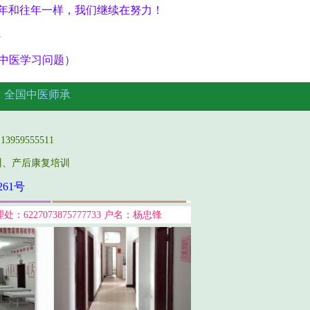
年和往年一样，我们继续在努力！
3
更多中医学习问题）
名
全国中医师承
959555511
训、产后康复培训
261号
227073875777733 户名：杨忠锋