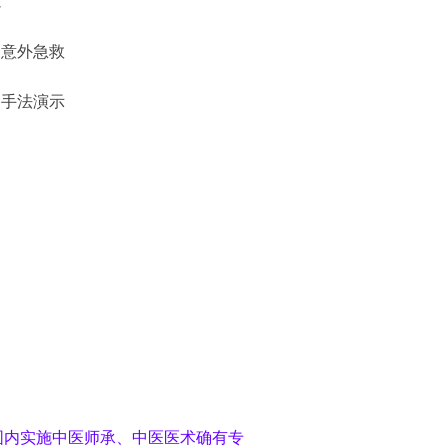
范
、意外急救
、手法演示
围内实施中医师承、中医医术确有专