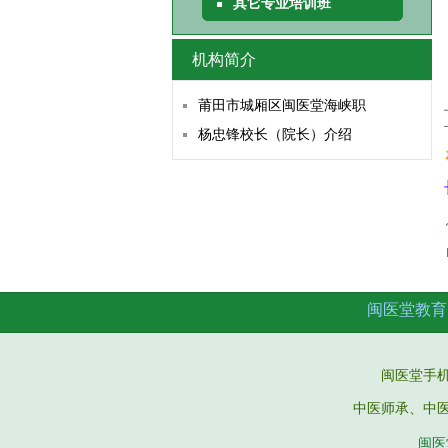
其它专业培训班
机构简介
莆田市城厢区闽医堂海峡职
杨忠锋校长（院长）介绍
闽医堂教育
闽医堂手机微信：
中医师承、中
闽医堂